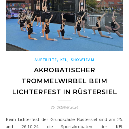
,
,
AUFTRITTE
KFL
SHOWTEAM
AKROBATISCHER
TROMMELWIRBEL BEIM
LICHTERFEST IN RÜSTERSIEL
26. Oktober 2024
Beim Lichterfest der Grundschule Rüstersiel sind am 25.
und 26.10.24 die Sportakrobaten der KFL