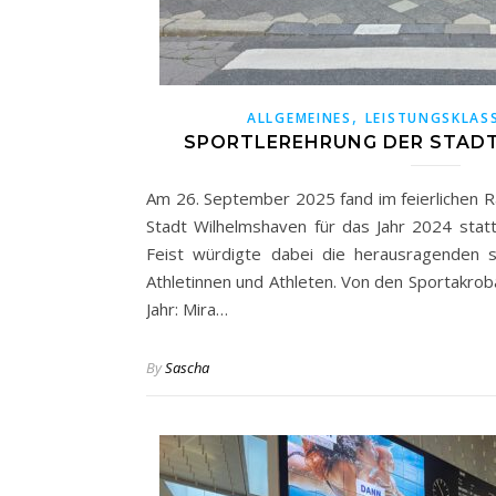
,
ALLGEMEINES
LEISTUNGSKLAS
SPORTLEREHRUNG DER STAD
Am 26. September 2025 fand im feierlichen 
Stadt Wilhelmshaven für das Jahr 2024 stat
Feist würdigte dabei die herausragenden sp
Athletinnen und Athleten. Von den Sportakro
Jahr: Mira…
By
Sascha