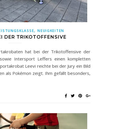
,
EISTUNGSKLASSE
NEUIGKEITEN
I DER TRIKOTOFFENSIVE
rtakrobaten hat bei der Trikotoffensive der
owie Intersport Leffers einen kompletten
ortakrobat Leevi reichte bei der Jury ein Bild
en als Pokémon zeigt. Ihm gefällt besonders,