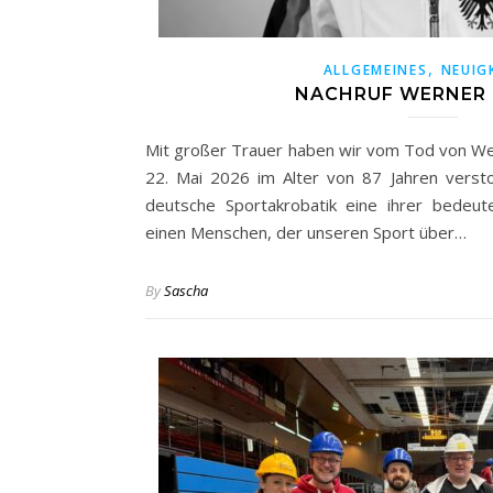
,
ALLGEMEINES
NEUIG
NACHRUF WERNER 
Mit großer Trauer haben wir vom Tod von We
22. Mai 2026 im Alter von 87 Jahren verstor
deutsche Sportakrobatik eine ihrer bedeut
einen Menschen, der unseren Sport über…
By
Sascha