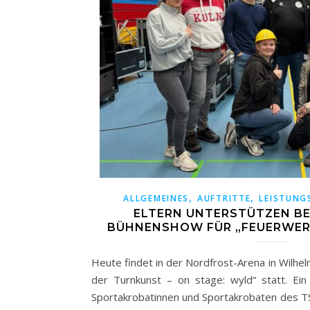
,
,
ALLGEMEINES
AUFTRITTE
LEISTUNG
ELTERN UNTERSTÜTZEN BE
BÜHNENSHOW FÜR „FEUERWER
Heute findet in der Nordfrost-Arena in Wilh
der Turnkunst – on stage: wyld“ statt. Ei
Sportakrobatinnen und Sportakrobaten des T