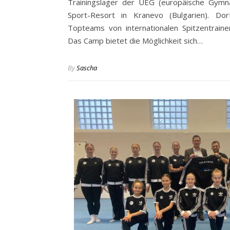
Trainingslager der UEG (europäische Gymnas
Sport-Resort in Kranevo (Bulgarien). Do
Topteams von internationalen Spitzentraine
Das Camp bietet die Möglichkeit sich…
By
Sascha