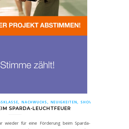
,
,
,
GSKLASSE
NACHWUCHS
NEUIGKEITEN
SHOWTEAM
IM SPARDA-LEUCHTFEUER
hr wieder für eine Förderung beim Sparda-