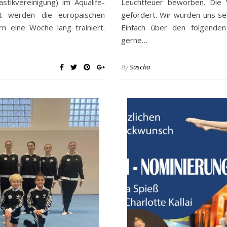
tikvereinigung) im Aqualife-
Leuchtfeuer beworben. Die
rt werden die europäischen
gefördert. Wir würden uns se
rn eine Woche lang trainiert.
Einfach über den folgenden
gerne…
By
Sascha