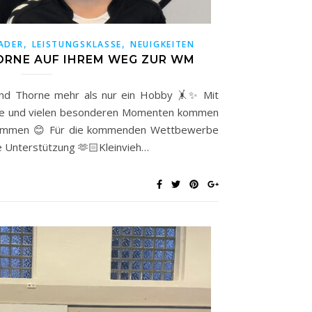
,
,
ADER
LEISTUNGSKLASSE
NEUIGKEITEN
HORNE AUF IHREM WEG ZUR WM
i und Thorne mehr als nur ein Hobby 🤸✨ Mit
se und vielen besonderen Momenten kommen
usammen 😊 Für die kommenden Wettbewerbe
ne Unterstützung 🫶🏻Kleinvieh…