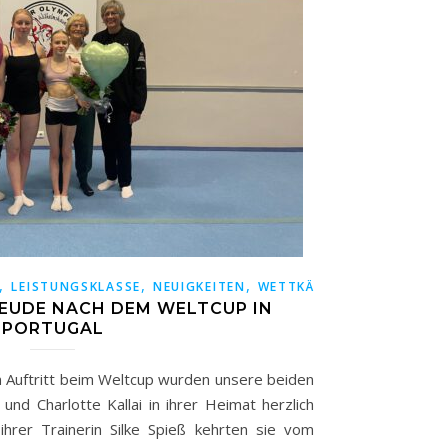
,
,
,
LEISTUNGSKLASSE
NEUIGKEITEN
WETTKÄMPFE
UDE NACH DEM WELTCUP IN
PORTUGAL
n Auftritt beim Weltcup wurden unsere beiden
und Charlotte Kallai in ihrer Heimat herzlich
rer Trainerin Silke Spieß kehrten sie vom