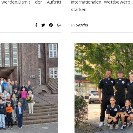
werden.Damit der Auftritt
internationalen Wettbewerb
starken…
By
Sascha