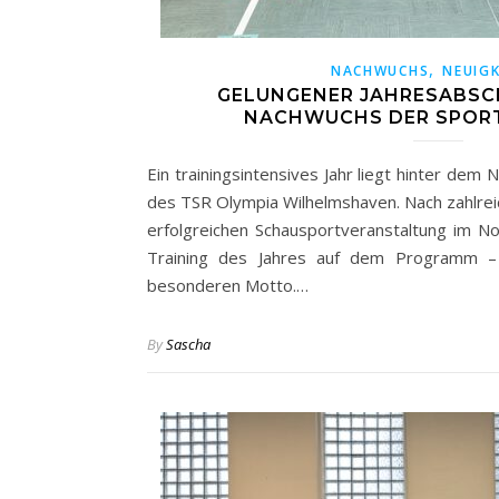
,
NACHWUCHS
NEUIGK
GELUNGENER JAHRESABSC
NACHWUCHS DER SPOR
Ein trainingsintensives Jahr liegt hinter de
des TSR Olympia Wilhelmshaven. Nach zahlre
erfolgreichen Schausportveranstaltung im N
Training des Jahres auf dem Programm –
besonderen Motto.…
By
Sascha