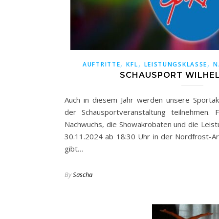
,
,
,
AUFTRITTE
KFL
LEISTUNGSKLASSE
N
SCHAUSPORT WILHE
Auch in diesem Jahr werden unsere Sportak
der Schausportveranstaltung teilnehmen. 
Nachwuchs, die Showakrobaten und die Leist
30.11.2024 ab 18:30 Uhr in der Nordfrost-Are
gibt…
By
Sascha