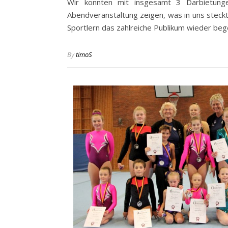
Wir konnten mit insgesamt 3 Darbietung
Abendveranstaltung zeigen, was in uns steckt.
Sportlern das zahlreiche Publikum wieder bege
By
timoS