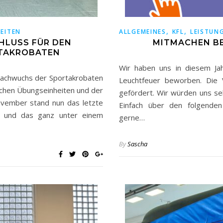
,
,
EITEN
ALLGEMEINES
KFL
LEISTUN
HLUSS FÜR DEN
MITMACHEN BE
TAKROBATEN
Wir haben uns in diesem Ja
m Nachwuchs der Sportakrobaten
Leuchtfeuer beworben. Die
ichen Übungseinheiten und der
gefördert. Wir würden uns se
ovember stand nun das letzte
Einfach über den folgenden
 und das ganz unter einem
gerne…
By
Sascha