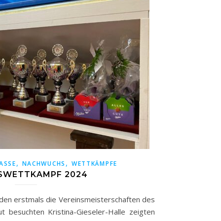
,
,
ASSE
NACHWUCHS
WETTKÄMPFE
SWETTKAMPF 2024
en erstmals die Vereinsmeisterschaften des
t besuchten Kristina-Gieseler-Halle zeigten