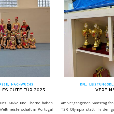
,
,
ASSE
NACHWUCHS
KFL
LEISTUNGSKL
ES GUTE FÜR 2025
VEREIN
er uns. Mikko und Thorne haben
Am vergangenen Samstag fand
Weltmeisterschaft in Portugal
TSR Olympia statt. In der gu