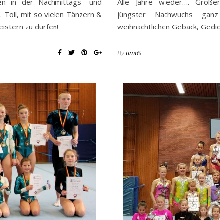
en in der Nachmittags- und
Alle Jahre wieder…. Groß
 Toll, mit so vielen Tänzern &
jüngster Nachwuchs ganz
istern zu dürfen!
weihnachtlichen Gebäck, Ged
By
timoS