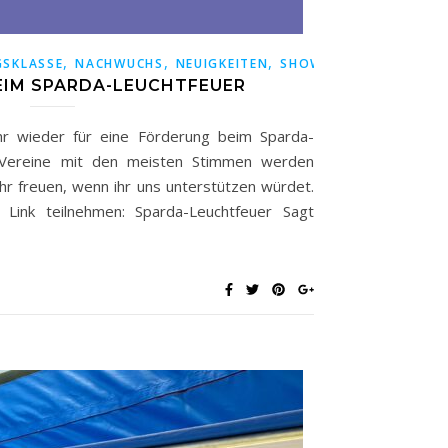
,
,
,
GSKLASSE
NACHWUCHS
NEUIGKEITEN
SHOWTEAM
IM SPARDA-LEUCHTFEUER
hr wieder für eine Förderung beim Sparda-
 Vereine mit den meisten Stimmen werden
hr freuen, wenn ihr uns unterstützen würdet.
 Link teilnehmen: Sparda-Leuchtfeuer Sagt