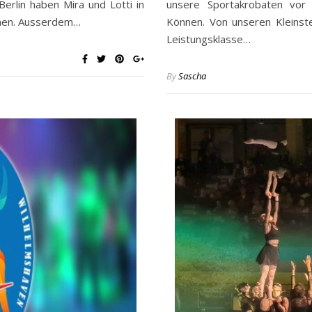
Berlin haben Mira und Lotti in
unsere Sportakrobaten vor 
onnen. Ausserdem…
Können. Von unseren Kleinste
Leistungsklasse…
By
Sascha