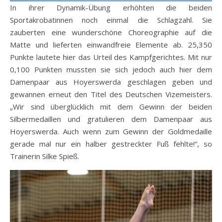
In ihrer Dynamik-Übung erhöhten die beiden
Sportakrobatinnen noch einmal die Schlagzahl. Sie
zauberten eine wunderschöne Choreographie auf die
Matte und lieferten einwandfreie Elemente ab. 25,350
Punkte lautete hier das Urteil des Kampfgerichtes. Mit nur
0,100 Punkten mussten sie sich jedoch auch hier dem
Damenpaar aus Hoyerswerda geschlagen geben und
gewannen erneut den Titel des Deutschen Vizemeisters.
„Wir sind überglücklich mit dem Gewinn der beiden
Silbermedaillen und gratulieren dem Damenpaar aus
Hoyerswerda. Auch wenn zum Gewinn der Goldmedaille
gerade mal nur ein halber gestreckter Fuß fehlte!“, so
Trainerin Silke Spieß.