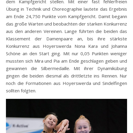
dem Kampfgericht stellen. Mit einer fast fehlerfreien
Übung in Technik und Choreographie lautete das Ergebnis
am Ende 24,750 Punkte vom Kampfgericht. Damit begann
das große Warten und beobachten der starken Konkurrenz
aus den anderen Vereinen. Lange führten die beiden das
Klassement der Damenpaare an, bis ihre stärkste
Konkurrenz aus Hoyerswerda Nona Kara und Johanna
Schöne an den Start ging. Mit nur 0,05 Punkten weniger
mussten sich Mira und Pia am Ende geschlagen geben und
gewannen die Silbermedaille. Mit ihrer Dynamikübung
gingen die beiden diesmal als drittletzte ins Rennen. Nur
noch die Formationen aus Hoyerswerda und Sindelfingen
sollten folgten.