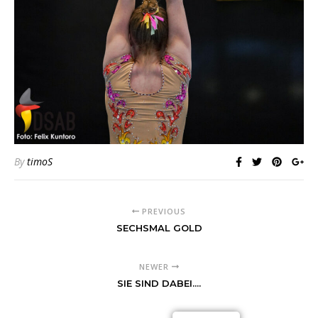
By
timoS
PREVIOUS
SECHSMAL GOLD
NEWER
SIE SIND DABEI....