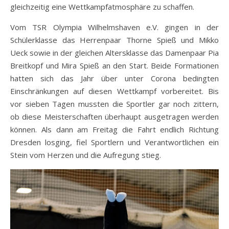
gleichzeitig eine Wettkampfatmosphäre zu schaffen.
Vom TSR Olympia Wilhelmshaven e.V. gingen in der
Schülerklasse das Herrenpaar Thorne Spieß und Mikko
Ueck sowie in der gleichen Altersklasse das Damenpaar Pia
Breitkopf und Mira Spieß an den Start. Beide Formationen
hatten sich das Jahr über unter Corona bedingten
Einschränkungen auf diesen Wettkampf vorbereitet. Bis
vor sieben Tagen mussten die Sportler gar noch zittern,
ob diese Meisterschaften überhaupt ausgetragen werden
können. Als dann am Freitag die Fahrt endlich Richtung
Dresden losging, fiel Sportlern und Verantwortlichen ein
Stein vom Herzen und die Aufregung stieg.