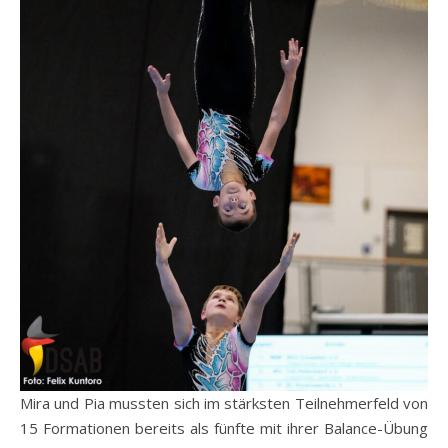
Mira und Pia mussten sich im stärksten Teilnehmerfeld von
15 Formationen bereits als fünfte mit ihrer Balance-Übung