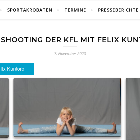
SPORTAKROBATEN
TERMINE
PRESSEBERICHTE
SHOOTING DER KFL MIT FELIX KU
7. November 2020
lix Kuntoro