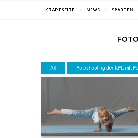
STARTSEITE
NEWS
SPARTEN
FOTO
All
Fotoshooting der KFL mit Fe