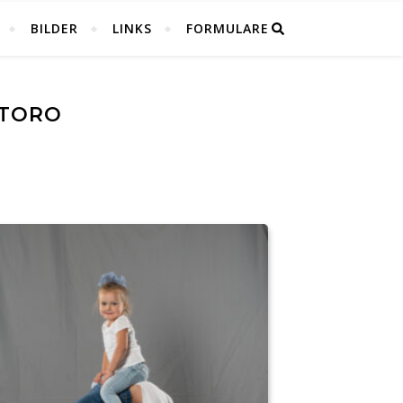
BILDER
LINKS
FORMULARE
NTORO