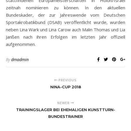
stattfindenen Europameisterschaften in Holon/Israel
zeitnah nominieren zu können. In den aktuellen
Bundeskader, der zur Jahreswende vom Deutschen
Sportakrobatikbund (DSAB) veröffentlicht wurde, wurden
neben Lina Wark und Lina Carow auch Malin Thomas und Lia
Janßen nach ihren Erfolgen im letzten Jahr offiziell
aufgenommen.
By
dmadmin
PREVIOUS
NINA-CUP 2018
NEWER
TRAININGSLAGER BEI EHEMALIGEN KUNSTTURN-
BUNDESTRAINER