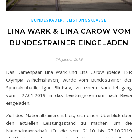
,
BUNDESKADER
LEISTUNGSKLASSE
LINA WARK & LINA CAROW VOM
BUNDESTRAINER EINGELADEN
14. Januar 2019
Das Damenpaar Lina Wark und Lina Carow (beide TSR
Olympia Wilhelmshaven) wurde vom Bundestrainer der
Sportakrobatik, Igor Blintsov, zu einem Kaderlehrgang
vom 27.01.2019 in das Leistungszentrum nach Riesa
eingeladen.
Ziel des Nationaltrainers ist es, sich einen Überblick über
den aktuellen Leistungsstand zu machen, um die
Nationalmannschaft für die vom 21.10 bis 27.10.2019