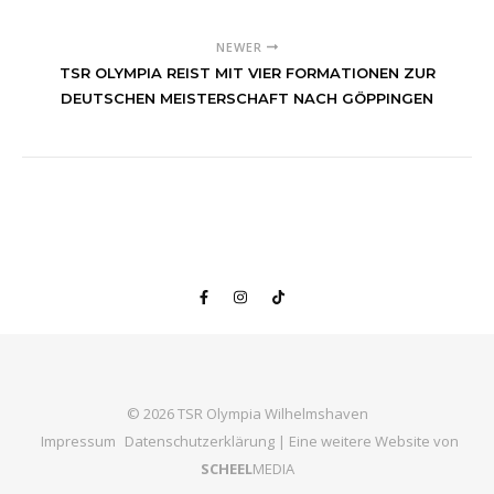
NEWER
TSR OLYMPIA REIST MIT VIER FORMATIONEN ZUR
DEUTSCHEN MEISTERSCHAFT NACH GÖPPINGEN
© 2026 TSR Olympia Wilhelmshaven
Impressum
Datenschutzerklärung
| Eine weitere Website von
SCHEEL
MEDIA