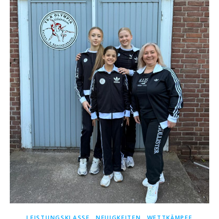
,
,
LEISTUNGSKLASSE
NEUIGKEITEN
WETTKÄMPFE