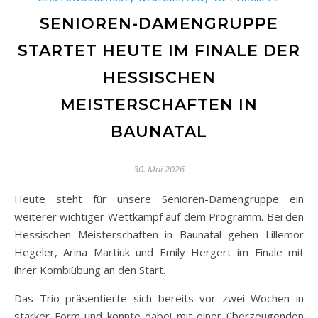
SENIOREN-DAMENGRUPPE
STARTET HEUTE IM FINALE DER
HESSISCHEN
MEISTERSCHAFTEN IN
BAUNATAL
30. Mai 2026
Heute steht für unsere Senioren-Damengruppe ein
weiterer wichtiger Wettkampf auf dem Programm. Bei den
Hessischen Meisterschaften in Baunatal gehen Lillemor
Hegeler, Arina Martiuk und Emily Hergert im Finale mit
ihrer Kombiübung an den Start.
Das Trio präsentierte sich bereits vor zwei Wochen in
starker Form und konnte dabei mit einer überzeugenden