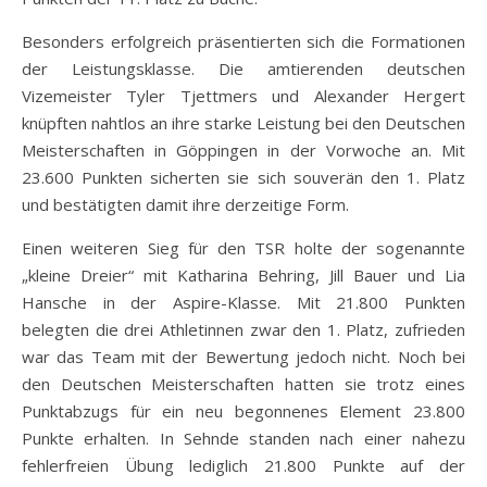
Besonders erfolgreich präsentierten sich die Formationen
der Leistungsklasse. Die amtierenden deutschen
Vizemeister Tyler Tjettmers und Alexander Hergert
knüpften nahtlos an ihre starke Leistung bei den Deutschen
Meisterschaften in Göppingen in der Vorwoche an. Mit
23.600 Punkten sicherten sie sich souverän den 1. Platz
und bestätigten damit ihre derzeitige Form.
Einen weiteren Sieg für den TSR holte der sogenannte
„kleine Dreier“ mit Katharina Behring, Jill Bauer und Lia
Hansche in der Aspire-Klasse. Mit 21.800 Punkten
belegten die drei Athletinnen zwar den 1. Platz, zufrieden
war das Team mit der Bewertung jedoch nicht. Noch bei
den Deutschen Meisterschaften hatten sie trotz eines
Punktabzugs für ein neu begonnenes Element 23.800
Punkte erhalten. In Sehnde standen nach einer nahezu
fehlerfreien Übung lediglich 21.800 Punkte auf der