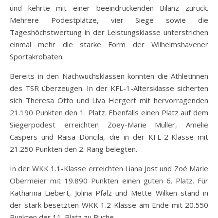
und kehrte mit einer beeindruckenden Bilanz zurück.
Mehrere Podestplätze, vier Siege sowie die
Tageshöchstwertung in der Leistungsklasse unterstrichen
einmal mehr die starke Form der Wilhelmshavener
Sportakrobaten.
Bereits in den Nachwuchsklassen konnten die Athletinnen
des TSR überzeugen. In der KFL-1-Altersklasse sicherten
sich Theresa Otto und Liva Hergert mit hervorragenden
21.190 Punkten den 1. Platz. Ebenfalls einen Platz auf dem
Siegerpodest erreichten Zoey-Marie Müller, Amelie
Caspers und Raisa Doncila, die in der KFL-2-Klasse mit
21.250 Punkten den 2. Rang belegten.
In der WKK 1.1-Klasse erreichten Liana Jost und Zoé Marie
Obermeier mit 19.890 Punkten einen guten 6. Platz. Für
Katharina Liebert, Jolina Pfalz und Mette Wilken stand in
der stark besetzten WKK 1.2-Klasse am Ende mit 20.550
Punkten der 11. Platz zu Buche.