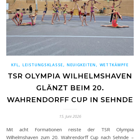
,
,
,
KFL
LEISTUNGSKLASSE
NEUIGKEITEN
WETTKÄMPFE
TSR OLYMPIA WILHELMSHAVEN
GLÄNZT BEIM 20.
WAHRENDORFF CUP IN SEHNDE
15. Juni 2026
Mit acht Formationen reiste der TSR Olympia
Wilhelmshaven zum 20. Wahrendorff Cup nach Sehnde –