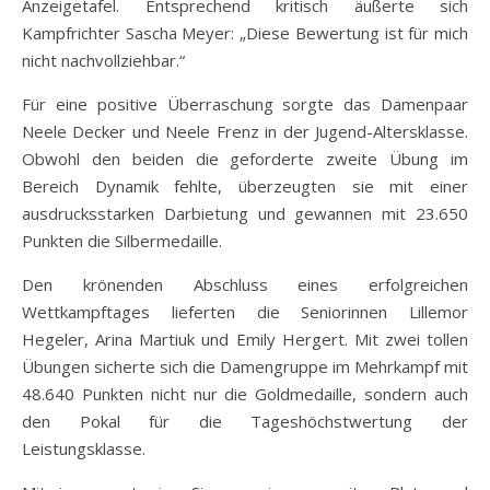
Anzeigetafel. Entsprechend kritisch äußerte sich
Kampfrichter Sascha Meyer: „Diese Bewertung ist für mich
nicht nachvollziehbar.“
Für eine positive Überraschung sorgte das Damenpaar
Neele Decker und Neele Frenz in der Jugend-Altersklasse.
Obwohl den beiden die geforderte zweite Übung im
Bereich Dynamik fehlte, überzeugten sie mit einer
ausdrucksstarken Darbietung und gewannen mit 23.650
Punkten die Silbermedaille.
Den krönenden Abschluss eines erfolgreichen
Wettkampftages lieferten die Seniorinnen Lillemor
Hegeler, Arina Martiuk und Emily Hergert. Mit zwei tollen
Übungen sicherte sich die Damengruppe im Mehrkampf mit
48.640 Punkten nicht nur die Goldmedaille, sondern auch
den Pokal für die Tageshöchstwertung der
Leistungsklasse.