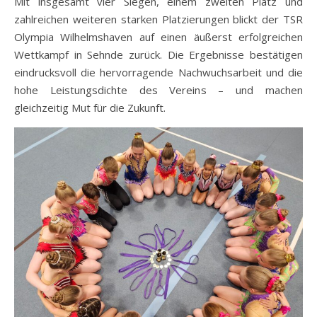
Mit insgesamt vier Siegen, einem zweiten Platz und
zahlreichen weiteren starken Platzierungen blickt der TSR
Olympia Wilhelmshaven auf einen äußerst erfolgreichen
Wettkampf in Sehnde zurück. Die Ergebnisse bestätigen
eindrucksvoll die hervorragende Nachwuchsarbeit und die
hohe Leistungsdichte des Vereins – und machen
gleichzeitig Mut für die Zukunft.