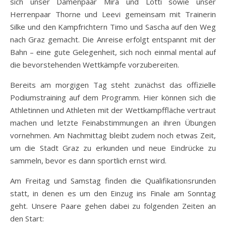
sich unser Damenpaar Mira und Lotti sowie unser
Herrenpaar Thorne und Leevi gemeinsam mit Trainerin
Silke und den Kampfrichtern Timo und Sascha auf den Weg
nach Graz gemacht. Die Anreise erfolgt entspannt mit der
Bahn – eine gute Gelegenheit, sich noch einmal mental auf
die bevorstehenden Wettkämpfe vorzubereiten.
Bereits am morgigen Tag steht zunächst das offizielle
Podiumstraining auf dem Programm. Hier können sich die
Athletinnen und Athleten mit der Wettkampffläche vertraut
machen und letzte Feinabstimmungen an ihren Übungen
vornehmen. Am Nachmittag bleibt zudem noch etwas Zeit,
um die Stadt Graz zu erkunden und neue Eindrücke zu
sammeln, bevor es dann sportlich ernst wird.
Am Freitag und Samstag finden die Qualifikationsrunden
statt, in denen es um den Einzug ins Finale am Sonntag
geht. Unsere Paare gehen dabei zu folgenden Zeiten an
den Start: