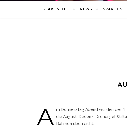
STARTSEITE
NEWS
SPARTEN
AU
A
m Donnerstag Abend wurden der 1. V
die August-Desenz-Drehorgel-Stiftun
Rahmen überreicht.