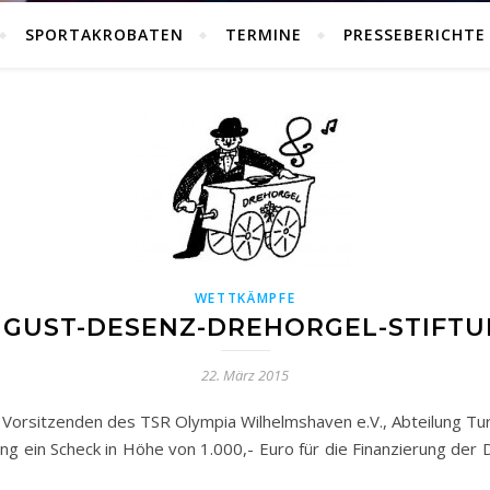
SPORTAKROBATEN
TERMINE
PRESSEBERICHTE
WETTKÄMPFE
GUST-DESENZ-DREHORGEL-STIFT
22. März 2015
orsitzenden des TSR Olympia Wilhelmshaven e.V., Abteilung Turne
g ein Scheck in Höhe von 1.000,- Euro für die Finanzierung der 