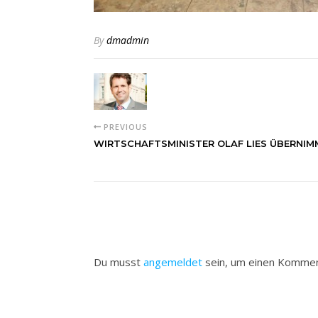
By
dmadmin
PREVIOUS
WIRTSCHAFTSMINISTER OLAF LIES ÜBERNIM
Du musst
angemeldet
sein, um einen Komme