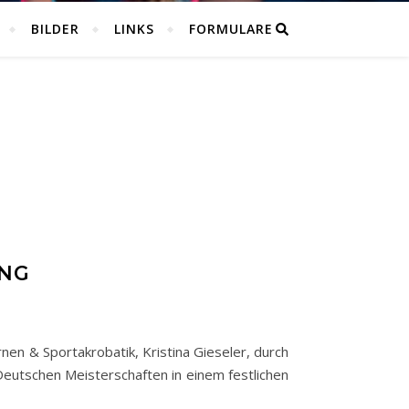
BILDER
LINKS
FORMULARE
UNG
n & Sportakrobatik, Kristina Gieseler, durch
Deutschen Meisterschaften in einem festlichen