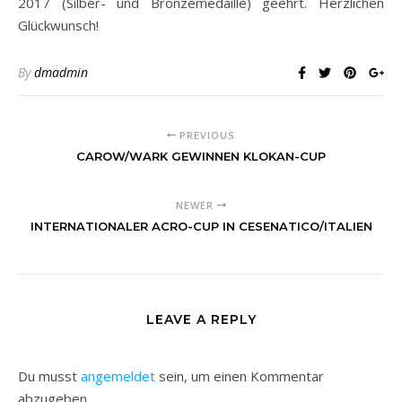
2017 (Silber- und Bronzemedaille) geehrt. Herzlichen
Glückwunsch!
By
dmadmin
PREVIOUS
CAROW/WARK GEWINNEN KLOKAN-CUP
NEWER
INTERNATIONALER ACRO-CUP IN CESENATICO/ITALIEN
LEAVE A REPLY
Du musst
angemeldet
sein, um einen Kommentar
abzugeben.