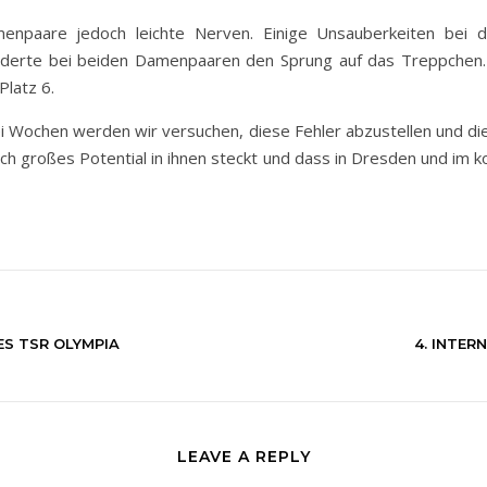
enpaare jedoch leichte Nerven. Einige Unsauberkeiten bei 
nderte bei beiden Damenpaaren den Sprung auf das Treppchen.
latz 6.
i Wochen werden wir versuchen, diese Fehler abzustellen und die
ch großes Potential in ihnen steckt und dass in Dresden und im
ES TSR OLYMPIA
4. INTE
LEAVE A REPLY