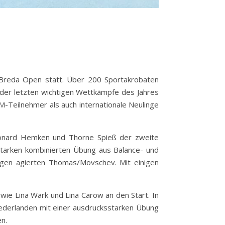
Breda Open statt. Über 200 Sportakrobaten
 der letzten wichtigen Wettkämpfe des Jahres
-Teilnehmer als auch internationale Neulinge
eonard Hemken und Thorne Spieß der zweite
ksstarken kombinierten Übung aus Balance- und
egen agierten Thomas/Movschev. Mit einigen
ie Lina Wark und Lina Carow an den Start. In
ederlanden mit einer ausdrucksstarken Übung
n.