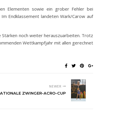
den Elementen sowie ein grober Fehler bei
 Im Endklassement landeten Wark/Carow auf
 Stärken noch weiter herauszuarbeiten. Trotz
 kommenden Wettkampfjahr mit allen gerechnet
NEWER
RNATIONALE ZWINGER-ACRO-CUP