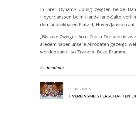
In ihrer Dynamik-Übung zeigten beide Dam
Hoyer/Janssen beim Hand-Hand-Salto verhi
dem undankbaren Platz 4, Hoyer/Janssen auf P
„Bis zum Zwinger-Acro-Cup in Dresden in zwe
alledem haben unsere Akrobaten gezeigt, wel
werden kann“, so Trainerin Beke Brumme.
By
dmadmin
PREVIOUS
1. VEREINSMEISTERSCHAFTEN D