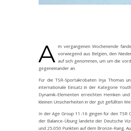
A
m vergangenen Wochenende fanden 
vorwiegend aus Belgien, den Nieder
auf sich genommen, um um die vorde
gegeneinander an.
Für die TSR-Sportakrobaten Inja Thomas u
internationale Einsatz in der Kategorie Yout
Dynamik-Elementen erreichten Hemken und S
kleinen Unsicherheiten in der gut gefüllten W
In der Age Group 11-16 gingen für den TSR O
der Balance-Übung landete der Deutsche Viz
und 25.050 Punkten auf dem Bronze-Rang. Auf