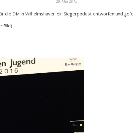
29. Mai 2015
für die DM in Wilhelmshaven ein Siegerpodest entworfen und gefer
e Bild)